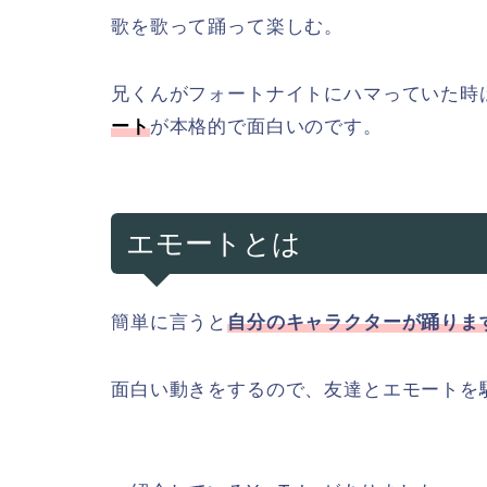
歌を歌って踊って楽しむ。
兄くんがフォートナイトにハマっていた時
ート
が本格的で面白いのです。
エモートとは
簡単に言うと
自分のキャラクターが踊りま
面白い動きをするので、友達とエモートを