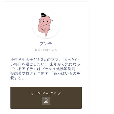
プンチ
趣味を開拓する人
小中学生の子ども2人のママ。 あったか
い毎日を過ごしたい。 去年から気になっ
ているアイテムはプッシュ式洗濯洗剤。
妄想苔ブログも再開▼ 「苔っぽいものを
愛する」
＼ Follow me ／