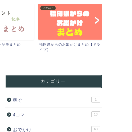
おでかけ
おでかけ
ト記事まとめ
福岡県からのお出かけまとめ【ドラ
福岡県のお出
イブ】
カテゴリー
稼ぐ
1
4コマ
13
おでかけ
60