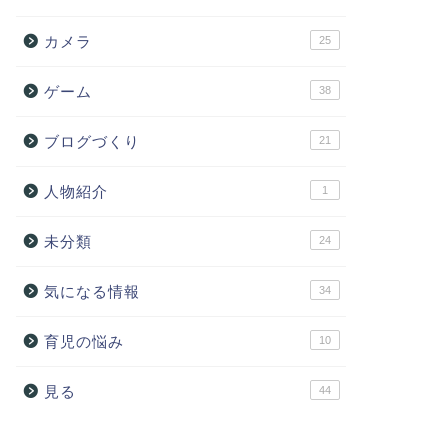
カメラ
25
ゲーム
38
ブログづくり
21
人物紹介
1
未分類
24
気になる情報
34
育児の悩み
10
見る
44