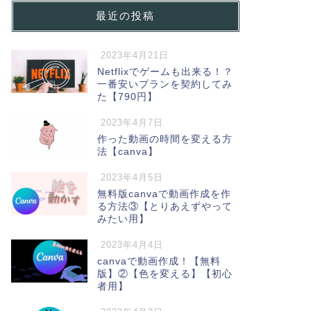
最近の投稿
2023年4月21日
Netflixでゲームも出来る！？
一番安いプランを契約してみ
た【790円】
2023年4月7日
作った動画の時間を変える方
法【canva】
2023年4月5日
無料版canvaで動画作成を作
る方法③【とりあえずやって
みたい用】
2023年4月4日
canvaで動画作成！【無料
版】②【色を変える】【初心
者用】