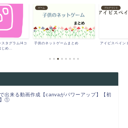
ゲーム
ブログづくり
スタグラム/4コ
子供のネットゲームまとめ
アイビスペイン
め...
で出来る動画作成【canvaがパワーアップ】【初
】①