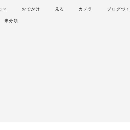
コマ
おでかけ
見る
カメラ
ブログづ
未分類