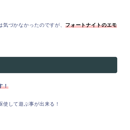
は気づかなかったのですが、
フォートナイトのエモ
す！
駆使して遊ぶ事が出来る！