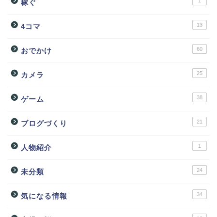
1
稼ぐ
13
4コマ
60
おでかけ
25
カメラ
38
ゲーム
21
ブログづくり
1
人物紹介
24
未分類
34
気になる情報