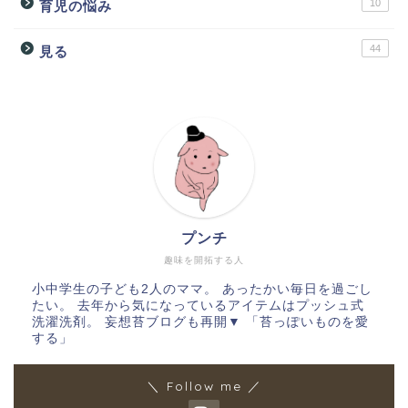
10
育児の悩み
44
見る
プンチ
趣味を開拓する人
小中学生の子ども2人のママ。 あったかい毎日を過ごし
たい。 去年から気になっているアイテムはプッシュ式
洗濯洗剤。 妄想苔ブログも再開▼ 「苔っぽいものを愛
する」
＼ Follow me ／