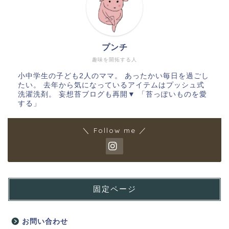
プンチ
趣味を開拓する人
小中学生の子ども2人のママ。 あったかい毎日を過ごし
たい。 去年から気になっているアイテムはプッシュ式
洗濯洗剤。 妄想苔ブログも再開▼ 「苔っぽいものを愛
する」
＼ Follow me ／
固定ページ
お問い合わせ