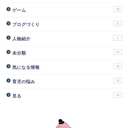
38
ゲーム
21
ブログづくり
1
人物紹介
24
未分類
34
気になる情報
10
育児の悩み
44
見る