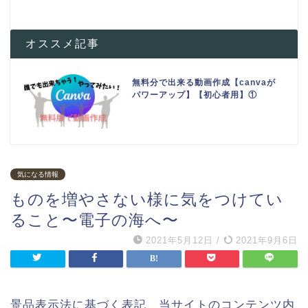
オススメ記事
無料分で出来る動画作成【canvaが
パワーアップ】【初心者用】①
気になる情報
ものを増やさない様に気をつけてい
ること〜電子の海へ〜
2021年5月12日
/
2021年9月6日
景品表示法に基づく表記 当サイトのコンテンツ内