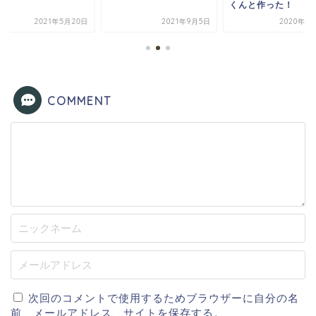
編
くんと作った！
2021年5月20日
2021年9月5日
2020年5
COMMENT
次回のコメントで使用するためブラウザーに自分の名
前、メールアドレス、サイトを保存する。