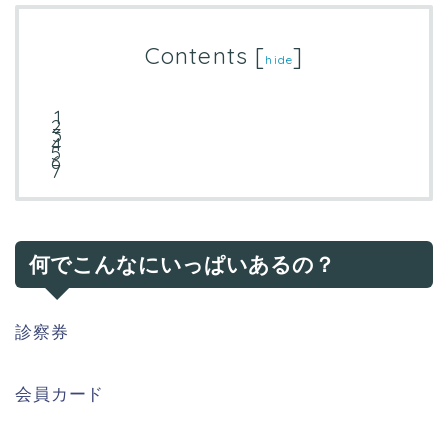
Contents
[
]
hide
何でこんなにいっぱいあるの？
診察券
会員カード