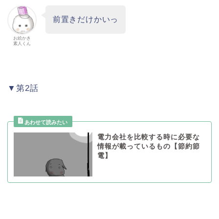
前置きだけかいっ
お絵かき
素人くん
▼第2話
電力会社を比較する時に必要な
情報が載っているもの【節約節
電】