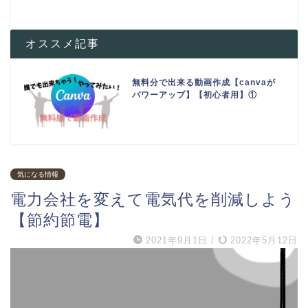
オススメ記事
無料分で出来る動画作成【canvaが
パワーアップ】【初心者用】①
気になる情報
電力会社を変えて電気代を削減しよう
【節約節電】
2021年9月1日
/
2022年5月12日