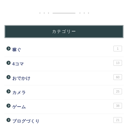
カテゴリー
1
稼ぐ
13
4コマ
60
おでかけ
25
カメラ
38
ゲーム
21
ブログづくり