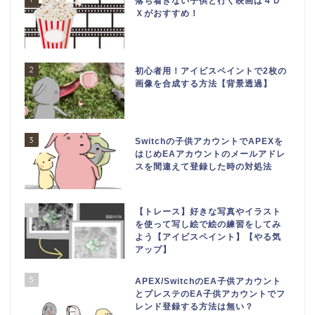
落ち着きない子供と行く映画は４Ｄ
Ｘがおすすめ！
2
初心者用！アイビスペイントで2枚の
画像を合成する方法【背景透過】
3
Switchの子供アカウントでAPEXを
はじめEAアカウントのメールアドレ
スを間違えて登録した時の対処法
4
【トレース】好きな写真やイラスト
を使って写し絵で絵の練習をしてみ
よう【アイビスペイント】【やる気
アップ】
5
APEX/SwitchのEA子供アカウント
とプレステのEA子供アカウントでフ
レンド登録する方法は無い？