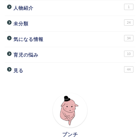
1
人物紹介
24
未分類
34
気になる情報
10
育児の悩み
44
見る
プンチ