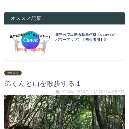
オススメ記事
無料分で出来る動画作成【canvaが
パワーアップ】【初心者用】①
おでかけ
弟くんと山を散歩する１
2020年2月26日
/
2021年9月6日