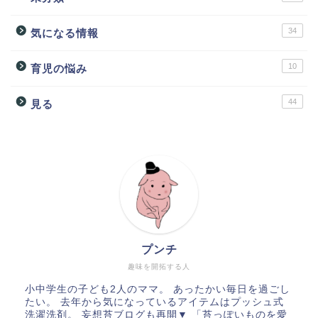
34
気になる情報
10
育児の悩み
44
見る
プンチ
趣味を開拓する人
小中学生の子ども2人のママ。 あったかい毎日を過ごし
たい。 去年から気になっているアイテムはプッシュ式
洗濯洗剤。 妄想苔ブログも再開▼ 「苔っぽいものを愛