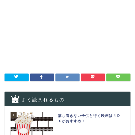
よく読まれるもの
1
落ち着きない子供と行く映画は４Ｄ
Ｘがおすすめ！