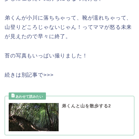
弟くんが小川に落ちちゃって、靴が濡れちゃって、
山登りどころじゃないじゃん！ってママが怒る未来
が見えたので早々に終了。
苔の写真もいっぱい撮りました！
続きは別記事で>>>
弟くんと山を散歩する2