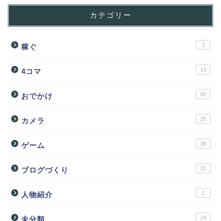
カテゴリー
1
稼ぐ
13
4コマ
60
おでかけ
25
カメラ
38
ゲーム
21
ブログづくり
1
人物紹介
24
未分類