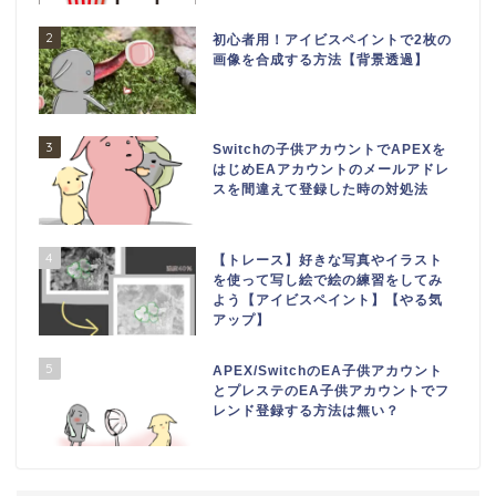
2
初心者用！アイビスペイントで2枚の
画像を合成する方法【背景透過】
3
Switchの子供アカウントでAPEXを
はじめEAアカウントのメールアドレ
スを間違えて登録した時の対処法
4
【トレース】好きな写真やイラスト
を使って写し絵で絵の練習をしてみ
よう【アイビスペイント】【やる気
アップ】
5
APEX/SwitchのEA子供アカウント
とプレステのEA子供アカウントでフ
レンド登録する方法は無い？