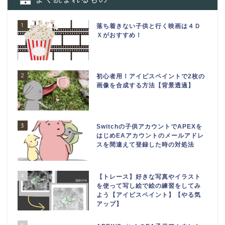
1
落ち着きない子供と行く映画は４Ｄ
Ｘがおすすめ！
2
初心者用！アイビスペイントで2枚の
画像を合成する方法【背景透過】
3
Switchの子供アカウントでAPEXを
はじめEAアカウントのメールアドレ
スを間違えて登録した時の対処法
4
【トレース】好きな写真やイラスト
を使って写し絵で絵の練習をしてみ
よう【アイビスペイント】【やる気
アップ】