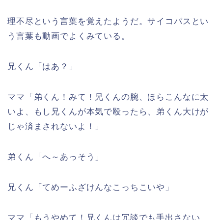
理不尽という言葉を覚えたようだ。サイコパスとい
う言葉も動画でよくみている。
兄くん「はあ？」
ママ「弟くん！みて！兄くんの腕、ほらこんなに太
いよ、もし兄くんが本気で殴ったら、弟くん大けが
じゃ済まされないよ！」
弟くん「へ～あっそう」
兄くん「てめーふざけんなこっちこいや」
ママ「もうやめて！兄くんは冗談でも手出さない