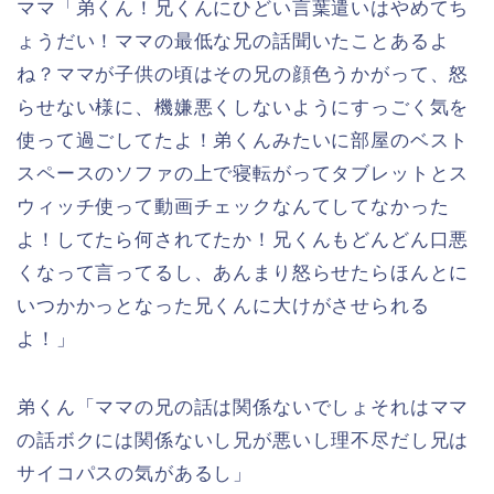
ママ「弟くん！兄くんにひどい言葉遣いはやめてち
ょうだい！ママの最低な兄の話聞いたことあるよ
ね？ママが子供の頃はその兄の顔色うかがって、怒
らせない様に、機嫌悪くしないようにすっごく気を
使って過ごしてたよ！弟くんみたいに部屋のベスト
スペースのソファの上で寝転がってタブレットとス
ウィッチ使って動画チェックなんてしてなかった
よ！してたら何されてたか！兄くんもどんどん口悪
くなって言ってるし、あんまり怒らせたらほんとに
いつかかっとなった兄くんに大けがさせられる
よ！」
弟くん「ママの兄の話は関係ないでしょそれはママ
の話ボクには関係ないし兄が悪いし理不尽だし兄は
サイコパスの気があるし」