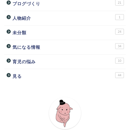
21
ブログづくり
1
人物紹介
24
未分類
34
気になる情報
10
育児の悩み
44
見る