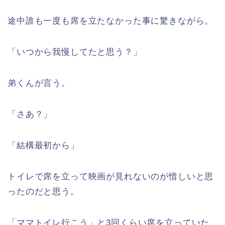
途中誰も一度も席を立たなかった事に驚きながら。
「いつから我慢してたと思う？」
弟くんが言う。
「さあ？」
「結構最初から」
トイレで席を立って映画が見れないのが惜しいと思
ったのだと思う。
「ママトイレ行こう」と3回くらい席を立っていた