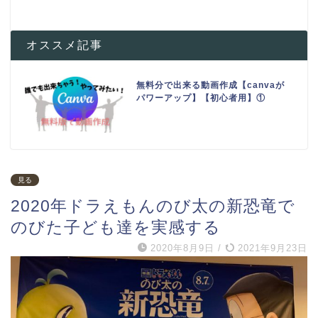
オススメ記事
無料分で出来る動画作成【canvaが
パワーアップ】【初心者用】①
見る
2020年ドラえもんのび太の新恐竜で
のびた子ども達を実感する
2020年8月9日
/
2021年9月23日