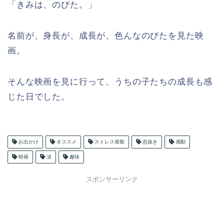
「きみは、のびた。」
名前が、身長が、成長が、色んなのびたを見た映
画。
そんな映画を見に行って、うちの子たちの成長も感
じた日でした。
お出かけ
オススメ
ストレス発散
息抜き
感動
映画
涙
趣味
スポンサーリンク