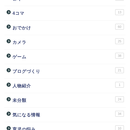
13
4コマ
60
おでかけ
25
カメラ
38
ゲーム
21
ブログづくり
1
人物紹介
24
未分類
34
気になる情報
10
育児の悩み