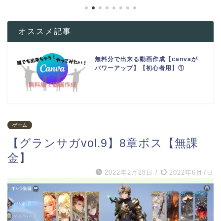
オススメ記事
無料分で出来る動画作成【canvaが
パワーアップ】【初心者用】①
ゲーム
【グランサガvol.9】8章ボス【無課
金】
2022年2月28日
/
2022年6月7日