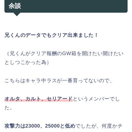
余談
兄くんのデータでもクリア出来ました！
（兄くんがクリア報酬のGW箱を開けたい開けたい
としつこかった為）
こちらはキャラ中ラスが一番育ってないので、
オルタ、カルト、セリアード
というメンバーでし
た。
攻撃力は23000、25000と低め
でしたが、何度かチ