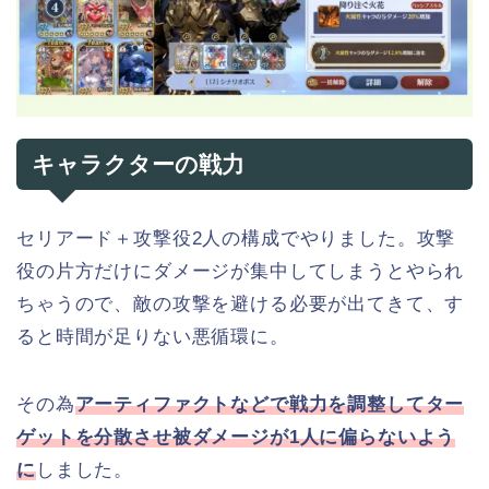
キャラクターの戦力
セリアード＋攻撃役2人の構成でやりました。攻撃
役の片方だけにダメージが集中してしまうとやられ
ちゃうので、敵の攻撃を避ける必要が出てきて、す
ると時間が足りない悪循環に。
その為
アーティファクトなどで戦力を調整してター
ゲットを分散させ被ダメージが1人に偏らないよう
に
しました。