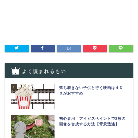
よく読まれるもの
1
落ち着きない子供と行く映画は４Ｄ
Ｘがおすすめ！
2
初心者用！アイビスペイントで2枚の
画像を合成する方法【背景透過】