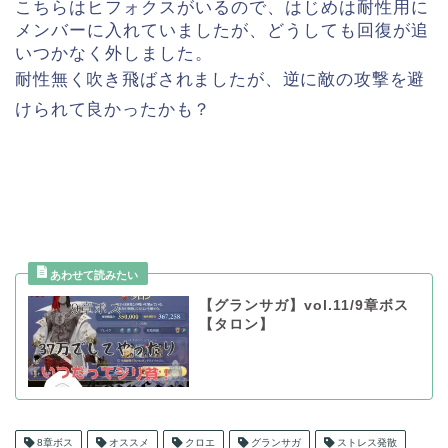
こちらはヒフォクスがいるので、はじめは耐性用に
メンバーに入れていましたが、どうしても回復が追
いつかなく外しました。
耐性無く吹き飛ばされましたが、逆に敵の攻撃を避
けられて良かったかも？
【グランサガ】vol.11/9章ボス
【タロン】
8章ボス
オススメ
クロエ
グランサガ
ストレス発散