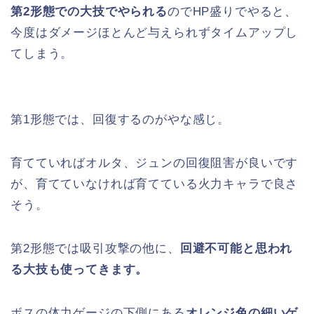
第2形態での大技でやられる
のでHP盛りでやると、
今度はダメージほとんど与えられずタイムアップし
てしまう。
第1形態では、回復するのがやな感じ。
育てていればオルタ、ジュンの回復阻害が良いです
が、育てていなければ育てている火力キャラで良さ
そう。
第2形態では吸引攻撃の他に、
回避不可能と思われ
る大技も使ってきます。
ボスの体力ゲージの下側にある
オレンジ色の細いゲ