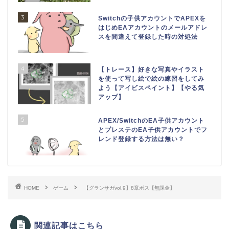
3
Switchの子供アカウントでAPEXを
はじめEAアカウントのメールアドレ
スを間違えて登録した時の対処法
4
【トレース】好きな写真やイラスト
を使って写し絵で絵の練習をしてみ
よう【アイビスペイント】【やる気
アップ】
5
APEX/SwitchのEA子供アカウント
とプレステのEA子供アカウントでフ
レンド登録する方法は無い？
HOME
ゲーム
【グランサガvol.9】8章ボス【無課金】
関連記事はこちら