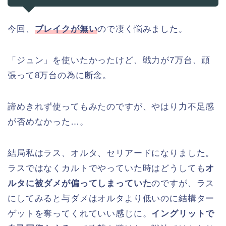
今回、
ブレイクが無い
ので凄く悩みました。
「ジュン」を使いたかったけど、戦力が7万台、頑
張って8万台の為に断念。
諦めきれず使ってもみたのですが、やはり力不足感
が否めなかった…。
結局私はラス、オルタ、セリアードになりました。
ラスではなくカルトでやっていた時はどうしても
オ
ルタに被ダメが偏ってしまっていた
のですが、ラス
にしてみると与ダメはオルタより低いのに結構ター
ゲットを奪ってくれていい感じに。
イングリットで