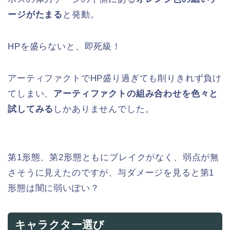
ージがたまる
と発動。
HPを盛らないと、即死級！
アーティファクトでHP盛り過ぎても削りきれず負け
てしまい、
アーティファクトの組み合わせを色々と
試してみる
しかありませんでした。
第1形態、第2形態ともにブレイクがなく、弱点が無
さそうに見えたのですが、与ダメージを見ると第1
形態は闇に弱いぽい？
キャラクター選び