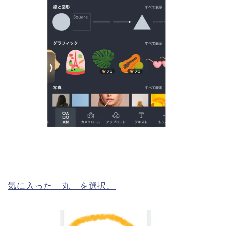
気に入った「丸」を選択。