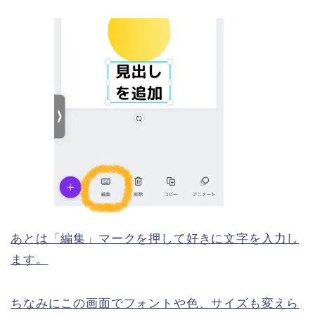
あとは「編集」マークを押して好きに文字を入力し
ます。
ちなみにこの画面でフォントや色、サイズも変えら