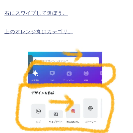
右にスワイプして選ぼう。
上のオレンジ丸はカテゴリ。