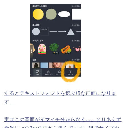
するとテキストフォントを選ぶ様な画面になりま
す。
実はこの画面がイマイチ分からなく…。とりあえず