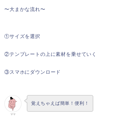
〜大まかな流れ〜
①サイズを選択
②テンプレートの上に素材を乗せていく
③スマホにダウンロード
覚えちゃえば簡単！便利！
ママ