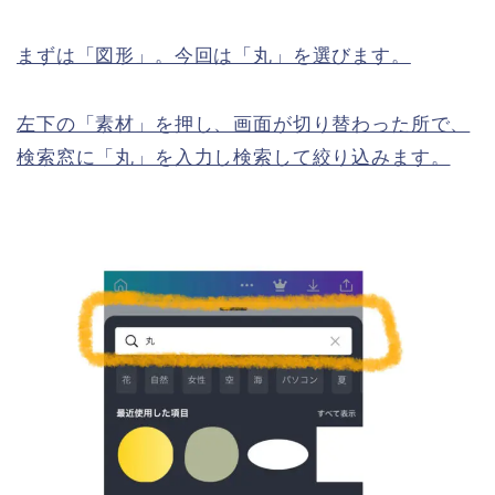
まずは「図形」。今回は「丸」を選びます。
左下の「素材」を押し、画面が切り替わった所で、
検索窓に「丸」を入力し検索して絞り込みます。