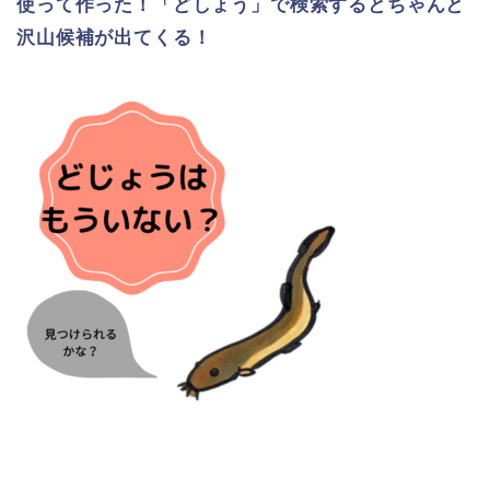
使って作った！「どしょう」で検索するとちゃんと
沢山候補が出てくる！