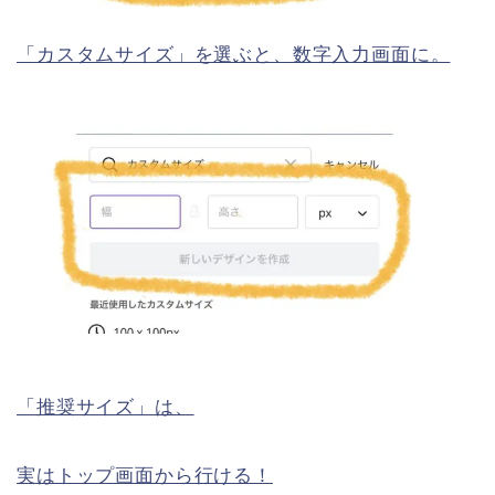
「カスタムサイズ」を選ぶと、数字入力画面に。
「推奨サイズ」は、
実はトップ画面から行ける！