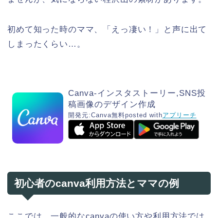
初めて知った時のママ、「えっ凄い！」と声に出て
しまったくらい…。
Canva-インスタストーリー,SNS投
稿画像のデザイン作成
開発元:
Canva
無料
posted with
アプリーチ
初心者のcanva利用方法とママの例
ここでは、一般的なcanvaの使い方や利用方法では