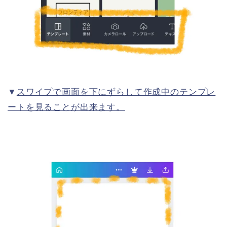
▼
スワイプで画面を下にずらして作成中のテンプレ
ートを見ることが出来ます。